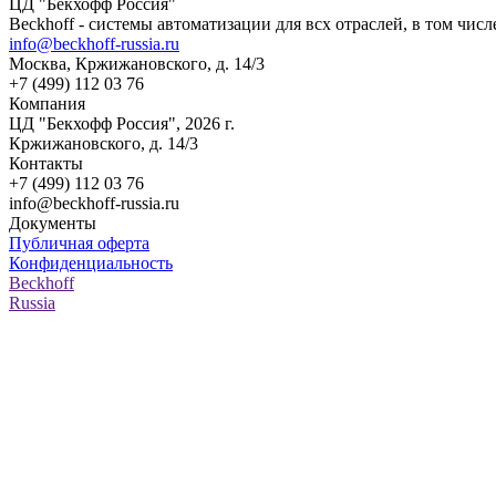
ЦД "Бекхофф Россия"
Beckhoff - системы автоматизации для всх отраслей, в том ч
info@beckhoff-russia.ru
Москва, Кржижановского, д. 14/3
Компания
ЦД "Бекхофф Россия", 2026 г.
Кржижановского, д. 14/3
Контакты
info@beckhoff-russia.ru
Документы
Публичная оферта
Конфиденциальность
Beckhoff
Russia