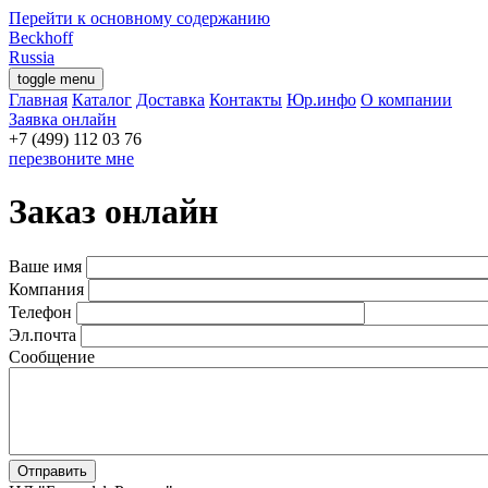
Перейти к основному содержанию
Beckhoff
Russia
toggle menu
Главная
Каталог
Доставка
Контакты
Юр.инфо
О компании
Заявка онлайн
перезвоните мне
Заказ онлайн
Ваше имя
Компания
Телефон
Эл.почта
Сообщение