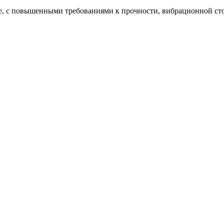
исле, с повышенными требованиями к прочности, вибрационной с