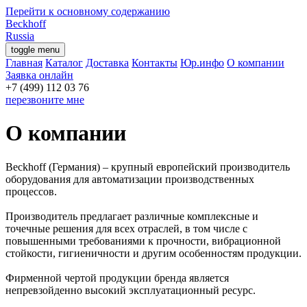
Перейти к основному содержанию
Beckhoff
Russia
toggle menu
Главная
Каталог
Доставка
Контакты
Юр.инфо
О компании
Заявка онлайн
перезвоните мне
О компании
Beckhoff (Германия) – крупный европейский производитель
оборудования для автоматизации производственных
процессов.
Производитель предлагает различные комплексные и
точечные решения для всех отраслей, в том числе с
повышенными требованиями к прочности, вибрационной
стойкости, гигиеничности и другим особенностям продукции.
Фирменной чертой продукции бренда является
непревзойденно высокий эксплуатационный ресурс.